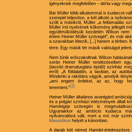
igényeknek megfelelően – átírta vagy megvá
Bár Müller több alkalommal is kudarcot val
szerepét teljesítse, a két alkotó a nyilván
szólt a másikról, Müller „a feltámadás s
Müller írói nyelvének kőkemény jellegét mé
együttműködésük kezdetén Wilson nem tu
értem Heiner Müller szövegét”, és már akk
a szavakban létezik, [...] hanem a térben.
térre. Egy másik tér másik valóságot jelent.
Nem tűnik erőszakoltnak Wilson hatásának t
során Heiner Müller rendezéseiben egy
(lassító dramaturgiára épülő) színház megv
erről: „A földalattin, a taxiban, az autó
Mindenki a rakétára vágyik, amelyik tényle
„ami engem érdekel, az az, hogy hog
[3]
teremteni.”
Heiner Müller általános avantgárd ambíciója
és a polgári színházi intézmények általi 
Hamletgép
szövegén is megmutatkozik
Ugyanakkor
az ambíció kudarca már
nyilvánvalóvá vált, mert a mű már szính
klasszikus
helyét a kánonban.
A darab két német
Hamlet
-értelmezésre r