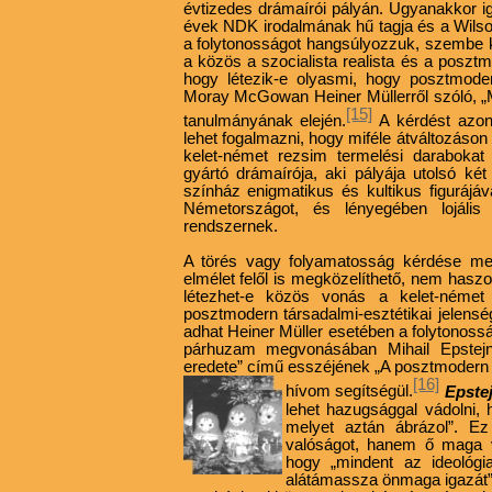
évtizedes drámaírói pályán. Ugyanakkor ig
évek NDK irodalmának hű tagja és a Wilso
a folytonosságot hangsúlyozzuk, szembe k
a közös a szocialista realista és a posztm
hogy létezik-e olyasmi, hogy posztmode
Moray McGowan Heiner Müllerről szóló, „
[15]
tanulmányának elején.
A kérdést azo
lehet fogalmazni, hogy miféle átváltozáson
kelet-német rezsim termelési darabokat
gyártó drámaírója, aki pályája utolsó k
színház enigmatikus és kultikus figurájá
Németországot, és lényegében lojáli
rendszernek.
A törés vagy folyamatosság kérdése mel
elmélet felől is megközelíthető, nem hasz
létezhet-e közös vonás a kelet-német 
posztmodern társadalmi-esztétikai jelens
adhat Heiner Müller esetében a folytonoss
párhuzam megvonásában Mihail Epstej
eredete” című esszéjének „A posztmodern
[16]
hívom
segítségül.
Epste
lehet hazugsággal vádolni, 
melyet aztán ábrázol”. E
valóságot, hanem ő maga v
hogy „mindent az ideológi
alátámassza önmaga igazát