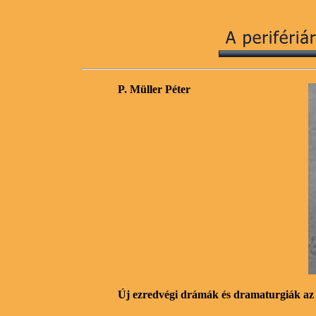
P. Müller Péter
Új ezredvégi drámák és dramaturgiák az