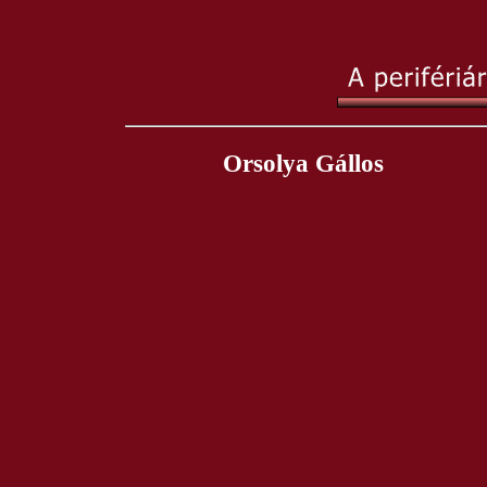
Orsolya Gállos